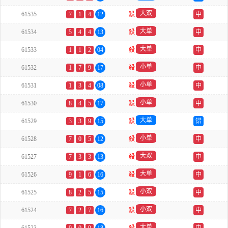
大双
61535
7
1
4
12
殺
中
大单
61534
5
4
4
13
殺
中
大单
61533
1
1
2
04
殺
中
小单
61532
1
7
9
17
殺
中
小单
61531
1
3
4
08
殺
中
小单
61530
8
4
5
17
殺
中
大单
61529
3
3
9
15
殺
错
小单
61528
7
0
5
12
殺
中
大双
61527
7
3
3
13
殺
中
大单
61526
9
1
6
16
殺
中
小双
61525
8
2
5
15
殺
中
小双
61524
7
2
7
16
殺
中
大单