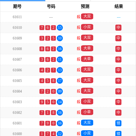
期号
号码
预测
结果
大双
61611
---
殺
---
小双
61610
7
6
2
15
殺
中
大双
61609
3
2
5
10
殺
中
大单
61608
8
6
2
16
殺
中
大单
61607
3
6
2
11
殺
中
大双
61606
4
2
7
13
殺
中
大双
61605
4
5
8
17
殺
中
大双
61604
7
2
0
09
殺
中
小双
61603
9
5
0
14
殺
中
小单
61602
7
1
8
16
殺
中
大双
61601
7
9
0
16
殺
错
小双
61600
1
7
4
12
殺
错