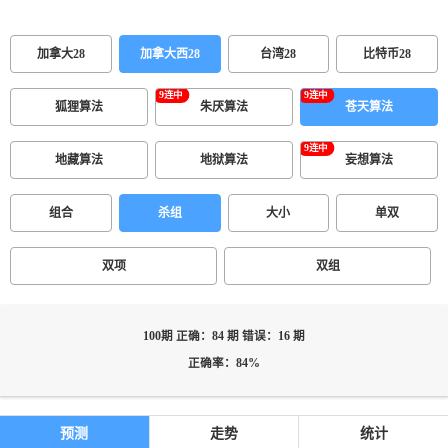
加拿大28
加拿大西28
台湾28
比特币28
狐狸算法
朱厌算法
苍天算法
地藏算法
地狱算法
妄想算法
组合
杀组
大小
单双
双项
双组
100期 正确：84 期 错误：16 期
正确率：84%
预测
走势
统计