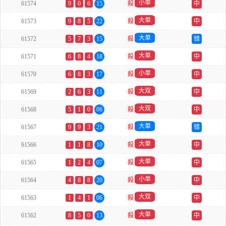
小单
61574
9
0
6
15
殺
中
大单
61573
9
8
5
22
殺
中
大单
61572
5
7
3
15
殺
错
大单
61571
6
8
4
18
殺
中
小单
61570
6
8
3
17
殺
中
大双
61569
2
6
3
11
殺
中
大双
61568
5
1
0
06
殺
中
大单
61567
9
9
3
21
殺
错
大单
61566
1
1
8
10
殺
中
大单
61565
1
2
4
07
殺
中
小单
61564
4
8
8
20
殺
中
大双
61563
1
4
1
06
殺
中
大单
61562
8
5
0
13
殺
中