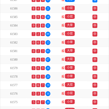
61587
4
7
4
15
殺
错
小双
61586
8
4
9
21
殺
中
小双
61585
3
9
6
18
殺
中
大单
61584
9
2
0
11
殺
中
小双
61583
7
2
0
09
殺
中
小单
61582
0
6
9
15
殺
中
大单
61581
0
2
3
05
殺
中
大双
61580
0
4
3
07
殺
中
小单
61579
5
6
9
20
殺
中
小单
61578
9
8
3
20
殺
中
大双
61577
6
6
7
19
殺
中
小双
61576
5
3
8
16
殺
中
小单
61575
5
8
7
20
殺
中