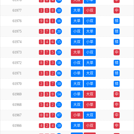
61978
2
8
4
14
大双
小单
中
61977
1
1
8
10
大单
小双
中
61976
9
6
1
16
大单
小双
错
61975
5
7
8
20
小双
大单
错
61974
5
4
6
15
大双
小单
错
61973
7
7
5
19
大单
小双
中
61972
8
7
3
18
小双
大单
错
61971
3
1
2
06
小单
大双
错
61970
2
1
7
10
大双
小单
错
61969
2
3
9
14
小单
大双
中
61968
5
4
2
11
大双
小单
中
61967
0
0
7
07
小单
大双
中
61966
4
2
4
10
大单
小双
中