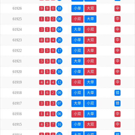
61926
9
9
0
18
小单
大双
中
61925
1
3
2
06
小双
大单
中
61924
3
1
0
04
大单
小双
中
61923
8
8
4
20
小单
大双
中
61922
3
5
9
17
小双
大单
中
61921
5
5
0
10
大单
小双
中
61920
4
5
7
16
小单
大双
中
61919
4
4
4
12
小双
大单
中
61918
1
6
2
09
小双
大单
错
61917
3
1
3
07
大单
小双
错
61916
1
4
1
06
小双
大单
中
61915
4
5
7
16
小单
大双
中