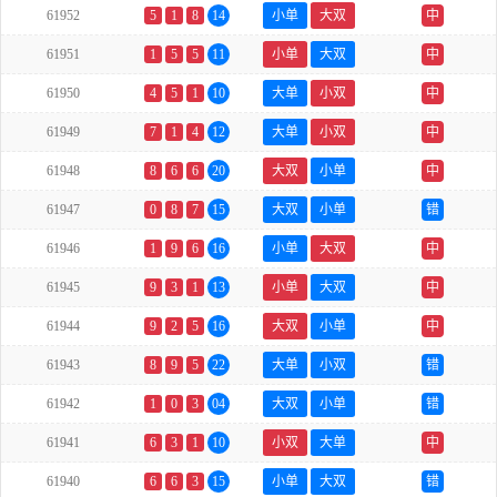
61952
5
1
8
14
小单
大双
中
61951
1
5
5
11
小单
大双
中
61950
4
5
1
10
大单
小双
中
61949
7
1
4
12
大单
小双
中
61948
8
6
6
20
大双
小单
中
61947
0
8
7
15
大双
小单
错
61946
1
9
6
16
小单
大双
中
61945
9
3
1
13
小单
大双
中
61944
9
2
5
16
大双
小单
中
61943
8
9
5
22
大单
小双
错
61942
1
0
3
04
大双
小单
错
61941
6
3
1
10
小双
大单
中
61940
6
6
3
15
小单
大双
错