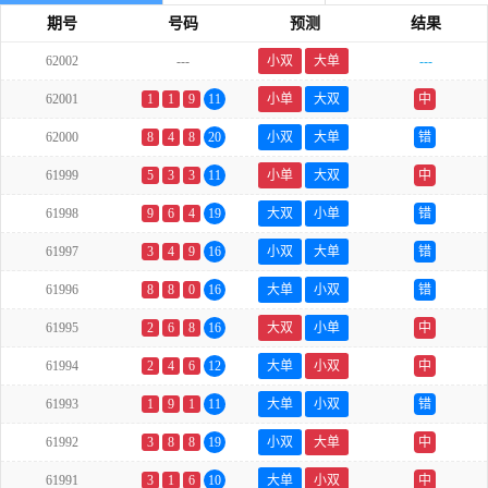
期号
号码
预测
结果
62002
---
小双
大单
---
62001
1
1
9
11
小单
大双
中
62000
8
4
8
20
小双
大单
错
61999
5
3
3
11
小单
大双
中
61998
9
6
4
19
大双
小单
错
61997
3
4
9
16
小双
大单
错
61996
8
8
0
16
大单
小双
错
61995
2
6
8
16
大双
小单
中
61994
2
4
6
12
大单
小双
中
61993
1
9
1
11
大单
小双
错
61992
3
8
8
19
小双
大单
中
61991
3
1
6
10
大单
小双
中