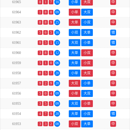
61965
8
1
7
16
小单
大双
中
61964
1
8
0
09
小单
大双
中
61963
8
8
9
25
大单
小双
中
61962
5
6
5
16
小双
大单
错
61961
9
5
1
15
大双
小单
错
61960
3
8
1
12
大单
小双
中
61959
5
1
0
06
大单
小双
中
61958
8
5
7
20
小单
大双
中
61957
9
2
9
20
大双
小单
中
61956
5
0
4
09
小单
大双
中
61955
3
5
1
09
大双
小单
中
61954
4
7
9
20
大单
小双
错
61953
3
3
2
08
小双
大单
中