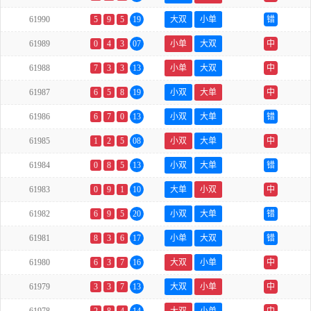
61990
5
9
5
19
大双
小单
错
61989
0
4
3
07
小单
大双
中
61988
7
3
3
13
小单
大双
中
61987
6
5
8
19
小双
大单
中
61986
6
7
0
13
小双
大单
错
61985
1
2
5
08
小双
大单
中
61984
0
8
5
13
小双
大单
错
61983
0
9
1
10
大单
小双
中
61982
6
9
5
20
小双
大单
错
61981
8
3
6
17
小单
大双
错
61980
6
3
7
16
大双
小单
中
61979
3
3
7
13
大双
小单
中