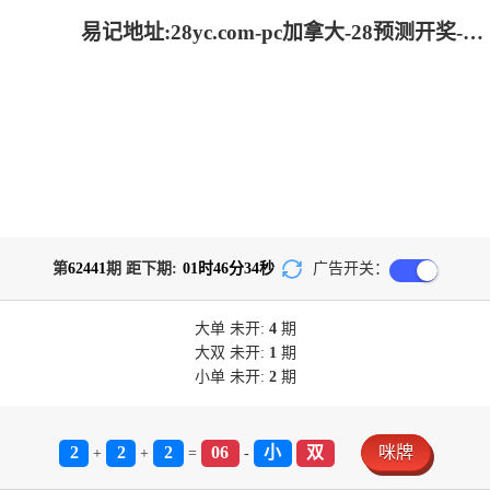
易记地址:28yc.com-pc加拿大-28预测开奖-加拿大28预测
第
62441
期 距下期:
01
时
46
分
34
秒
广告开关：
大单
未开:
4
期
大双
未开:
1
期
小单
未开:
2
期
2
2
2
06
小
双
咪牌
+
+
=
-