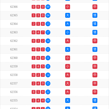
62366
0
9
0
09
小
中
62365
1
3
0
04
大
错
62364
2
5
6
13
大
错
62363
6
4
7
17
小
错
62362
9
3
2
14
大
中
62361
4
5
2
11
大
错
62360
1
6
4
11
小
中
62359
2
4
5
11
小
中
62358
9
2
3
14
大
中
62357
2
4
9
15
大
中
62356
8
5
9
22
大
中
62355
1
4
4
09
大
错