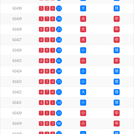
62430
5
2
6
13
大
错
62429
3
7
8
18
大
中
62428
9
8
8
25
大
中
62427
4
1
9
14
大
中
62426
5
9
5
19
小
错
62425
0
0
1
01
小
中
62424
4
6
4
14
小
错
62423
8
3
4
15
小
错
62422
4
7
0
11
大
错
62421
4
9
1
14
小
错
62420
7
1
5
13
小
中
62419
5
0
3
08
小
中