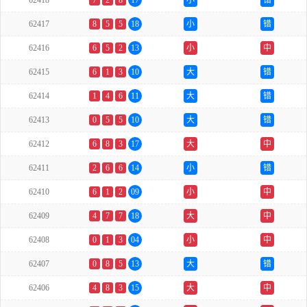
62418
7
2
8
17
小
错
62417
8
5
5
18
小
错
62416
6
5
2
13
小
中
62415
6
1
3
10
大
错
62414
1
4
6
11
大
错
62413
0
5
5
10
大
错
62412
6
8
3
17
大
中
62411
2
6
6
14
小
错
62410
6
1
2
09
小
中
62409
4
7
7
18
大
中
62408
0
1
3
04
小
中
62407
0
8
5
13
大
错
62406
4
8
3
15
大
中