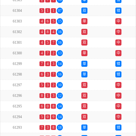
61305
2
7
7
16
单
错
61304
5
1
1
07
双
错
61303
4
6
5
15
单
中
61302
4
8
4
16
双
中
61301
4
5
7
16
双
中
61300
4
7
2
13
单
中
61299
7
4
3
14
单
错
61298
6
3
7
16
单
错
61297
5
3
2
10
双
中
61296
8
1
3
12
双
中
61295
6
0
8
14
双
中
61294
5
0
9
14
双
中
61293
7
3
8
18
单
错