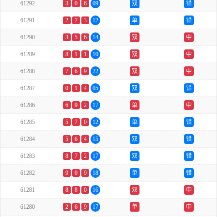
61292
3
0
6
09
双
错
61291
2
7
3
12
单
错
61290
3
5
6
14
双
中
61289
8
1
1
10
双
中
61288
7
6
9
22
双
中
61287
0
1
4
05
双
错
61286
6
9
2
17
单
中
61285
5
7
0
12
单
错
61284
5
6
4
15
双
错
61283
8
7
2
17
双
错
61282
9
0
9
18
单
错
61281
8
8
0
16
双
中
61280
2
6
9
17
单
中