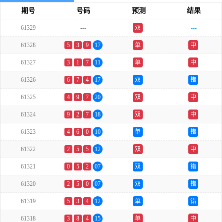
期号
号码
预测
结果
61329
---
双
---
61328
5
3
9
17
单
中
61327
3
1
7
11
单
中
61326
6
7
4
17
双
错
61325
4
9
7
20
双
中
61324
9
2
7
18
双
中
61323
4
6
0
10
单
错
61322
2
5
5
12
双
中
61321
0
5
2
07
双
错
61320
2
5
0
07
双
错
61319
5
3
4
12
单
错
61318
3
8
4
15
单
中