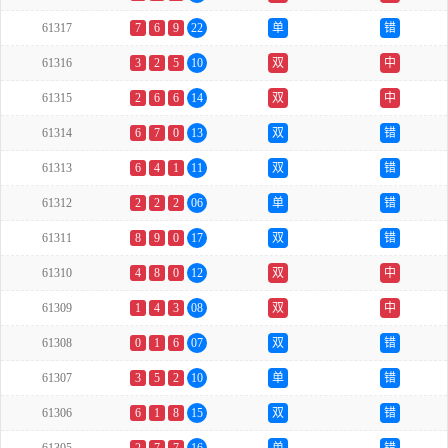
61317
7
6
9
22
单
错
61316
3
2
5
10
双
中
61315
2
6
6
14
双
中
61314
6
7
0
13
双
错
61313
6
4
1
11
双
错
61312
2
2
2
06
单
错
61311
8
9
0
17
双
错
61310
4
8
0
12
双
中
61309
1
4
3
08
双
中
61308
0
1
6
07
双
错
61307
3
5
2
10
单
错
61306
6
1
8
15
双
错