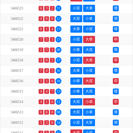
3466523
6
3
2
11
小双
大单
错
3466522
4
0
8
12
大双
小单
错
3466521
8
1
4
13
大单
小双
错
3466520
7
5
3
15
小双
大单
中
3466519
2
5
1
08
小单
大双
错
3466518
3
9
5
17
小双
大单
中
3466517
7
4
5
16
大单
小双
错
3466516
5
5
6
16
小单
大双
中
3466515
4
4
7
15
小单
大双
错
3466514
4
1
6
11
大双
小单
中
3466513
0
8
0
08
大双
小单
错
3466512
5
3
6
14
小双
大单
错