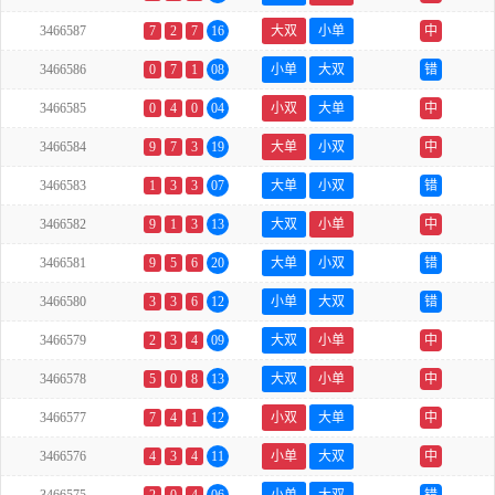
3466587
7
2
7
16
大双
小单
中
3466586
0
7
1
08
小单
大双
错
3466585
0
4
0
04
小双
大单
中
3466584
9
7
3
19
大单
小双
中
3466583
1
3
3
07
大单
小双
错
3466582
9
1
3
13
大双
小单
中
3466581
9
5
6
20
大单
小双
错
3466580
3
3
6
12
小单
大双
错
3466579
2
3
4
09
大双
小单
中
3466578
5
0
8
13
大双
小单
中
3466577
7
4
1
12
小双
大单
中
3466576
4
3
4
11
小单
大双
中