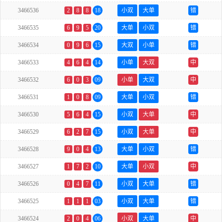
3466536
2
8
8
18
小双
大单
错
3466535
6
9
5
20
大单
小双
错
3466534
0
9
6
15
大双
小单
错
3466533
4
6
4
14
小单
大双
中
3466532
6
0
3
09
小单
大双
中
3466531
1
0
8
09
大单
小双
错
3466530
5
6
4
15
小双
大单
中
3466529
6
2
7
15
小双
大单
中
3466528
9
0
4
13
大单
小双
错
3466527
1
7
2
10
大单
小双
中
3466526
0
4
7
11
小双
大单
错
3466525
1
1
1
03
小双
大单
错
3466524
2
0
4
06
小双
大单
中