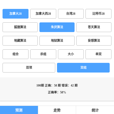
加拿大28
加拿大西28
台湾28
比特币28
狐狸算法
朱厌算法
苍天算法
地藏算法
地狱算法
妄想算法
组合
杀组
大小
单双
双项
双组
100期 正确：58 期 错误：42 期
正确率：58%
预测
走势
统计