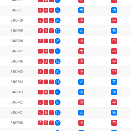
3466712
2
4
9
15
大
中
3466711
4
4
4
12
大
错
3466710
3
4
0
07
小
中
3466709
2
3
5
10
大
错
3466708
3
1
1
05
小
中
3466707
3
9
6
18
大
中
3466706
3
3
6
12
小
中
3466705
8
1
0
09
小
中
3466704
8
1
2
11
大
错
3466703
3
8
8
19
小
错
3466702
3
1
4
08
小
中
3466701
0
6
4
10
大
错
3466700
5
2
2
09
小
中