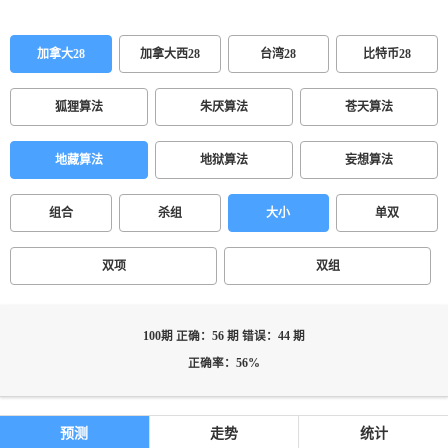
加拿大28
加拿大西28
台湾28
比特币28
狐狸算法
朱厌算法
苍天算法
地藏算法
地狱算法
妄想算法
组合
杀组
大小
单双
双项
双组
100期 正确：56 期 错误：44 期
正确率：56%
预测
走势
统计