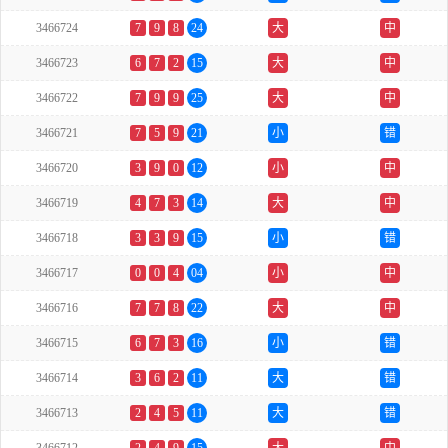
3466724
7
9
8
24
大
中
3466723
6
7
2
15
大
中
3466722
7
9
9
25
大
中
3466721
7
5
9
21
小
错
3466720
3
9
0
12
小
中
3466719
4
7
3
14
大
中
3466718
3
3
9
15
小
错
3466717
0
0
4
04
小
中
3466716
7
7
8
22
大
中
3466715
6
7
3
16
小
错
3466714
3
6
2
11
大
错
3466713
2
4
5
11
大
错