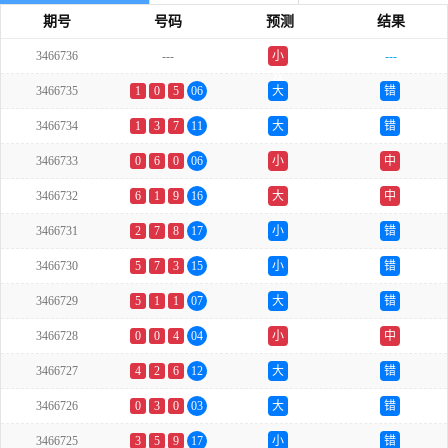
期号
号码
预测
结果
3466736
---
小
---
双
3466735
1
0
5
06
大
错
3466734
1
3
7
11
大
错
3466733
0
6
0
06
小
中
3466732
6
1
9
16
大
中
3466731
2
7
8
17
小
错
3466730
5
7
3
15
小
错
3466729
5
1
1
07
大
错
3466728
0
0
4
04
小
中
3466727
4
2
6
12
大
错
3466726
0
3
0
03
大
错
3466725
3
5
9
17
小
错