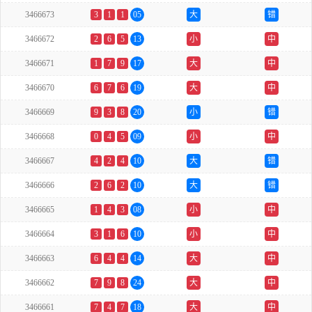
3466673
3
1
1
05
大
错
3466672
2
6
5
13
小
中
3466671
1
7
9
17
大
中
3466670
6
7
6
19
大
中
3466669
9
3
8
20
小
错
3466668
0
4
5
09
小
中
3466667
4
2
4
10
大
错
3466666
2
6
2
10
大
错
3466665
1
4
3
08
小
中
3466664
3
1
6
10
小
中
3466663
6
4
4
14
大
中
3466662
7
9
8
24
大
中
3466661
7
4
7
18
大
中