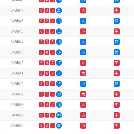
3466648
6
6
8
20
小
错
3466647
9
3
9
21
大
中
3466646
9
2
2
13
大
错
3466645
6
1
5
12
小
中
3466644
2
3
5
10
大
错
3466643
5
8
3
16
小
错
3466642
6
4
7
17
大
中
3466641
2
6
9
17
大
中
3466640
8
2
5
15
小
错
3466639
7
7
6
20
大
中
3466638
5
4
7
16
大
中
3466637
6
2
1
09
小
中
3466636
2
2
4
08
小
中