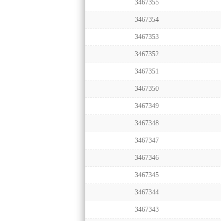
3467355
3467354
3467353
3467352
3467351
3467350
3467349
3467348
3467347
3467346
3467345
3467344
3467343