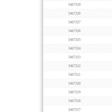
3467329
3467328
3467327
3467326
3467325
3467324
3467323
3467322
3467321
3467320
3467319
3467318
3467317