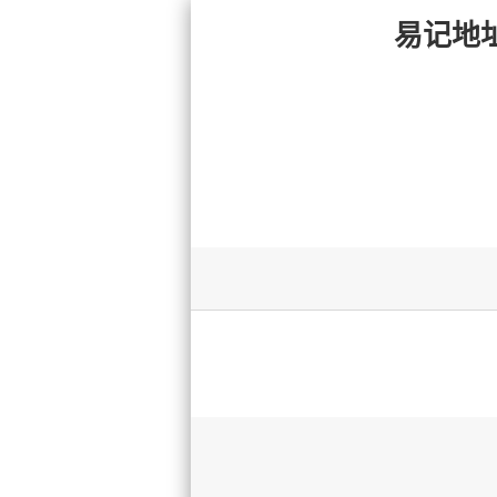
易记地址: