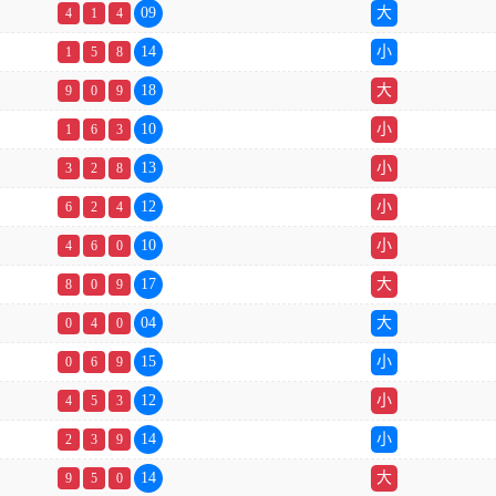
09
大
4
1
4
14
小
1
5
8
18
大
9
0
9
10
小
1
6
3
13
小
3
2
8
12
小
6
2
4
10
小
4
6
0
17
大
8
0
9
04
大
0
4
0
15
小
0
6
9
12
小
4
5
3
14
小
2
3
9
14
大
9
5
0