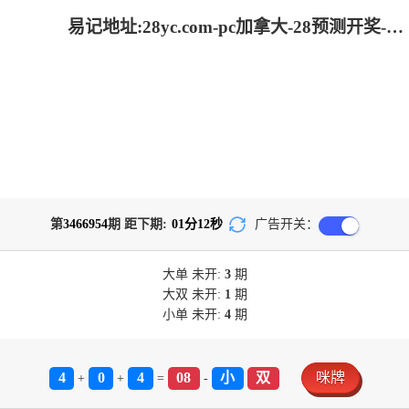
易记地址:28yc.com-pc加拿大-28预测开奖-加拿大28预测
第
3466954
期 距下期:
01
分
12
秒
广告开关：
大单
未开:
3
期
大双
未开:
1
期
小单
未开:
4
期
4
0
4
08
小
双
咪牌
+
+
=
-