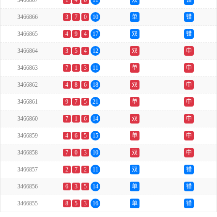
3466867
1
4
6
11
双
错
3466866
3
7
0
10
单
错
3466865
4
9
4
17
双
错
3466864
3
5
4
12
双
中
3466863
7
1
3
11
单
中
3466862
4
8
6
18
双
中
3466861
9
7
5
21
单
中
3466860
7
1
6
14
双
中
3466859
4
6
5
15
单
中
3466858
7
0
3
10
双
中
3466857
2
7
2
11
双
错
3466856
6
3
5
14
单
错
3466855
8
5
3
16
单
错