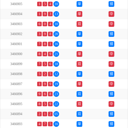
3466905
1
5
4
10
单
错
3466904
1
9
3
13
单
中
3466903
6
0
4
10
双
中
3466902
3
9
8
20
单
错
3466901
7
8
1
16
单
错
3466900
8
4
9
21
单
中
3466899
7
5
6
18
双
中
3466898
5
2
5
12
单
错
3466897
1
9
9
19
单
中
3466896
9
6
8
23
双
错
3466895
8
5
9
22
双
中
3466894
2
1
2
05
双
错
3466893
4
7
5
16
单
错