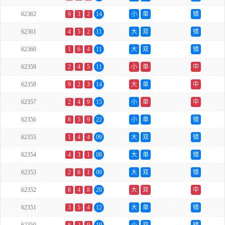
62362
9
3
2
14
小
单
错
62361
4
5
2
11
大
双
错
62360
1
6
4
11
大
双
错
62359
2
4
5
11
小
单
中
62358
9
2
3
14
大
单
中
62357
2
4
9
15
小
单
中
62356
8
5
9
22
小
单
错
62355
1
4
4
09
大
双
错
62354
4
3
1
08
大
单
错
62353
2
6
1
09
大
双
错
62352
8
4
8
20
大
双
中
62351
3
5
4
12
大
单
错