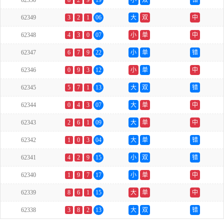
62350
8
2
9
19
小
双
错
62349
3
2
1
06
大
双
中
62348
4
3
0
07
小
单
中
62347
6
7
9
22
小
单
错
62346
0
9
3
12
小
单
中
62345
5
7
1
13
大
双
错
62344
0
4
3
07
大
单
中
62343
2
6
1
09
大
单
中
62342
1
0
3
04
大
单
错
62341
4
2
9
15
小
双
错
62340
1
9
7
17
小
单
中
62339
8
6
1
15
大
单
中
62338
3
8
2
13
大
双
错