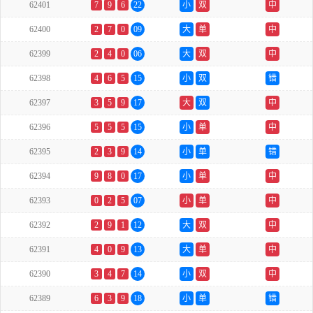
62401
7
9
6
22
小
双
中
62400
2
7
0
09
大
单
中
62399
2
4
0
06
大
双
中
62398
4
6
5
15
小
双
错
62397
3
5
9
17
大
双
中
62396
5
5
5
15
小
单
中
62395
2
3
9
14
小
单
错
62394
9
8
0
17
小
单
中
62393
0
2
5
07
小
单
中
62392
2
9
1
12
大
双
中
62391
4
0
9
13
大
单
中
62390
3
4
7
14
小
双
中
62389
6
3
9
18
小
单
错