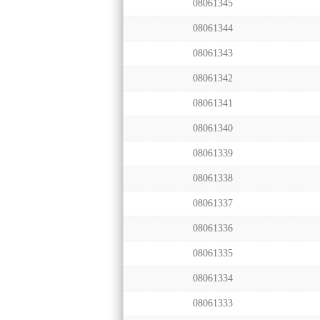
08061345
08061344
08061343
08061342
08061341
08061340
08061339
08061338
08061337
08061336
08061335
08061334
08061333