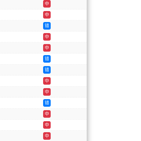
中
中
错
中
中
错
错
中
中
错
中
中
中