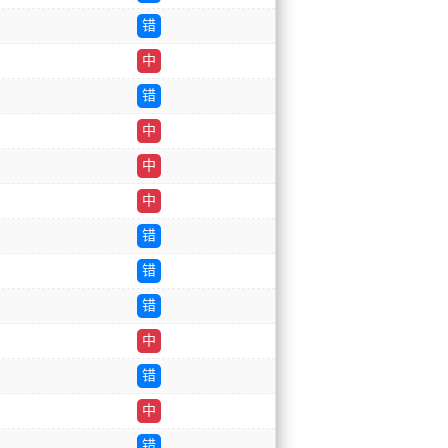
错
中
错
中
中
中
错
错
错
中
错
中
错