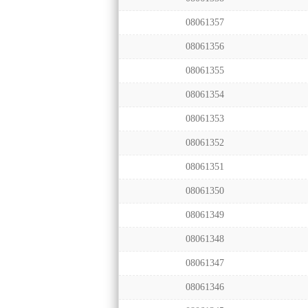
08061357
08061356
08061355
08061354
08061353
08061352
08061351
08061350
08061349
08061348
08061347
08061346