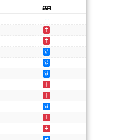
结果
---
中
中
错
错
错
中
中
错
中
中
错