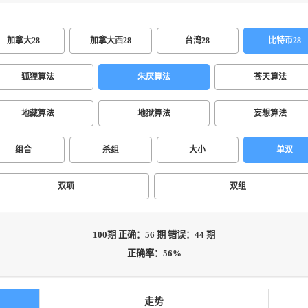
加拿大28
加拿大西28
台湾28
比特币28
狐狸算法
朱厌算法
苍天算法
地藏算法
地狱算法
妄想算法
组合
杀组
大小
单双
双项
双组
100期 正确：56 期 错误：44 期
正确率：56%
走势