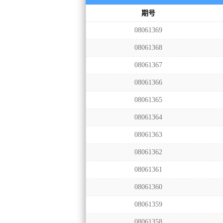
期号
08061369
08061368
08061367
08061366
08061365
08061364
08061363
08061362
08061361
08061360
08061359
08061358