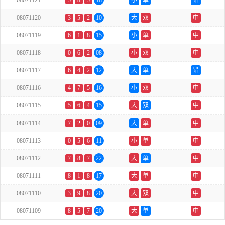
08071121
5
8
5
18
小
单
错
08071120
3
5
2
10
大
双
中
08071119
6
1
8
15
小
单
中
08071118
0
6
2
08
小
双
中
08071117
6
4
2
12
大
单
错
08071116
4
7
5
16
小
双
中
08071115
5
6
4
15
大
双
中
08071114
7
2
0
09
大
单
中
08071113
0
5
6
11
小
单
中
08071112
7
8
7
22
大
单
中
08071111
8
1
8
17
大
单
中
08071110
3
9
8
20
大
双
中
08071109
8
5
7
20
大
单
中