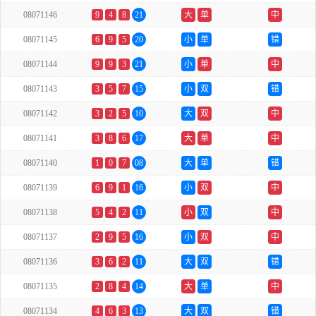
08071146
9
4
8
21
大
单
中
08071145
6
9
5
20
小
单
错
08071144
9
9
3
21
小
单
中
08071143
3
5
7
15
小
双
错
08071142
3
2
5
10
大
双
中
08071141
3
8
6
17
大
单
中
08071140
1
0
7
08
大
单
错
08071139
6
9
1
16
小
双
中
08071138
5
4
2
11
小
双
中
08071137
2
9
5
16
小
双
中
08071136
3
6
2
11
大
双
错
08071135
2
8
4
14
大
单
中
08071134
4
6
3
13
大
双
错