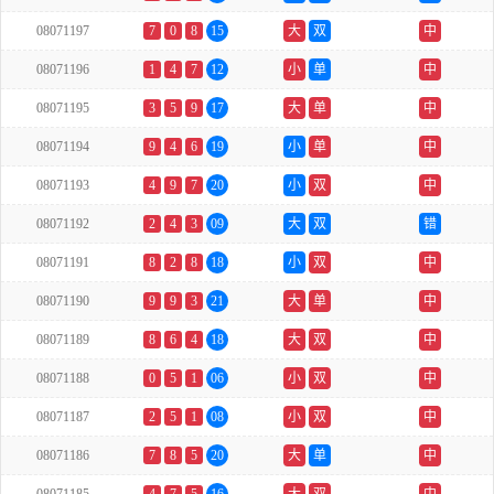
08071197
7
0
8
15
大
双
中
08071196
1
4
7
12
小
单
中
08071195
3
5
9
17
大
单
中
08071194
9
4
6
19
小
单
中
08071193
4
9
7
20
小
双
中
08071192
2
4
3
09
大
双
错
08071191
8
2
8
18
小
双
中
08071190
9
9
3
21
大
单
中
08071189
8
6
4
18
大
双
中
08071188
0
5
1
06
小
双
中
08071187
2
5
1
08
小
双
中
08071186
7
8
5
20
大
单
中