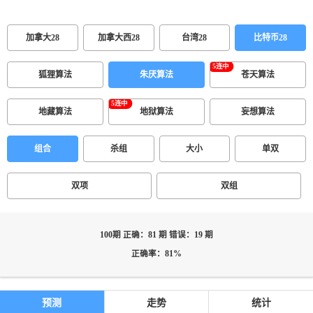
加拿大28
加拿大西28
台湾28
比特币28
狐狸算法
朱厌算法
苍天算法
地藏算法
地狱算法
妄想算法
组合
杀组
大小
单双
双项
双组
100期 正确：81 期 错误：19 期
正确率：81%
预测
走势
统计