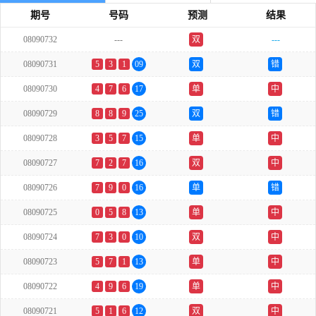
期号
号码
预测
结果
08090732
---
双
---
08090731
5
3
1
09
双
错
08090730
4
7
6
17
单
中
08090729
8
8
9
25
双
错
08090728
3
5
7
15
单
中
08090727
7
2
7
16
双
中
08090726
7
9
0
16
单
错
08090725
0
5
8
13
单
中
08090724
7
3
0
10
双
中
08090723
5
7
1
13
单
中
08090722
4
9
6
19
单
中
08090721
5
1
6
12
双
中