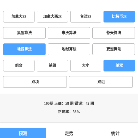
加拿大28
加拿大西28
台湾28
比特币28
狐狸算法
朱厌算法
苍天算法
地藏算法
地狱算法
妄想算法
组合
杀组
大小
单双
双项
双组
100期 正确：58 期 错误：42 期
正确率：58%
预测
走势
统计