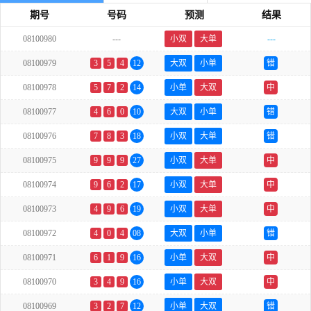
期号
号码
预测
结果
08100980
---
小双
大单
---
08100979
3
5
4
12
大双
小单
错
08100978
5
7
2
14
小单
大双
中
08100977
4
6
0
10
大双
小单
错
08100976
7
8
3
18
小双
大单
错
08100975
9
9
9
27
小双
大单
中
08100974
9
6
2
17
小双
大单
中
08100973
4
9
6
19
小双
大单
中
08100972
4
0
4
08
大双
小单
错
08100971
6
1
9
16
小单
大双
中
08100970
3
4
9
16
小单
大双
中
08100969
3
2
7
12
小单
大双
错