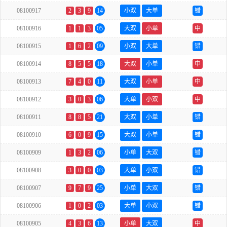
08100917
2
3
9
14
小双
大单
错
08100916
1
1
3
05
大双
小单
中
08100915
1
6
2
09
小双
大单
错
08100914
8
5
5
18
大双
小单
中
08100913
7
4
0
11
大双
小单
中
08100912
3
0
3
06
大单
小双
中
08100911
8
8
5
21
大双
小单
错
08100910
6
0
9
15
大双
小单
错
08100909
1
3
2
06
小单
大双
错
08100908
3
0
0
03
大单
小双
错
08100907
9
7
9
25
小单
大双
错
08100906
1
0
2
03
大单
小双
错
08100905
4
3
6
13
小单
大双
中