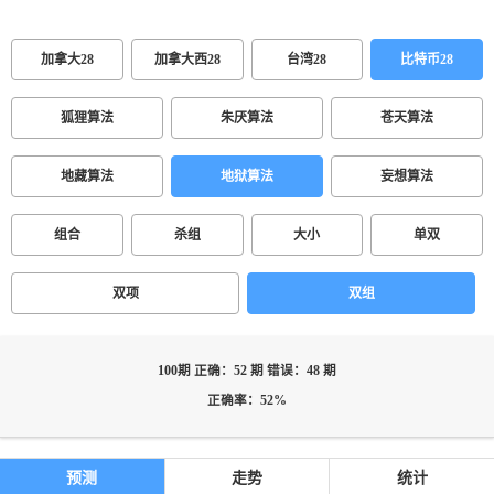
加拿大28
加拿大西28
台湾28
比特币28
狐狸算法
朱厌算法
苍天算法
地藏算法
地狱算法
妄想算法
组合
杀组
大小
单双
双项
双组
100期 正确：52 期 错误：48 期
正确率：52%
预测
走势
统计