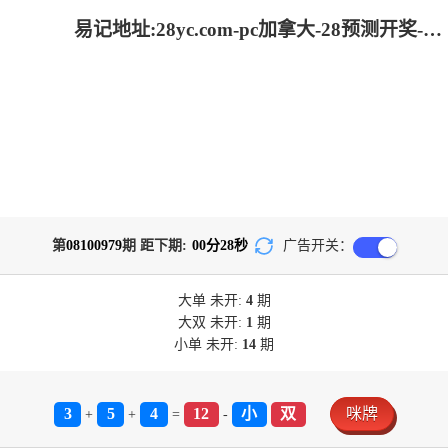
易记地址:28yc.com-pc加拿大-28预测开奖-加拿大28预测
第
08100979
期 距下期:
00
分
27
秒
广告开关：
大单
未开:
4
期
大双
未开:
1
期
小单
未开:
14
期
3
5
4
12
小
双
咪牌
+
+
=
-