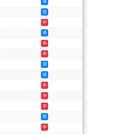
错
错
中
错
中
中
错
错
中
中
中
错
中