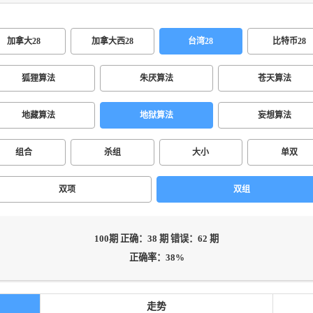
加拿大28
加拿大西28
台湾28
比特币28
狐狸算法
朱厌算法
苍天算法
地藏算法
地狱算法
妄想算法
组合
杀组
大小
单双
双项
双组
100期 正确：38 期 错误：62 期
正确率：38%
走势