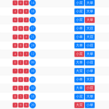
14
小双
大单
5
0
9
18
小双
大单
4
6
8
15
小双
大单
6
7
2
17
小单
大双
8
9
0
21
小单
大双
7
6
8
24
大单
小双
8
8
8
12
小双
大单
4
5
3
09
大单
小双
0
1
8
10
大双
小单
7
1
2
10
小单
大双
9
0
1
10
大单
小双
4
5
1
18
小双
大单
8
5
5
20
大双
小单
2
9
9