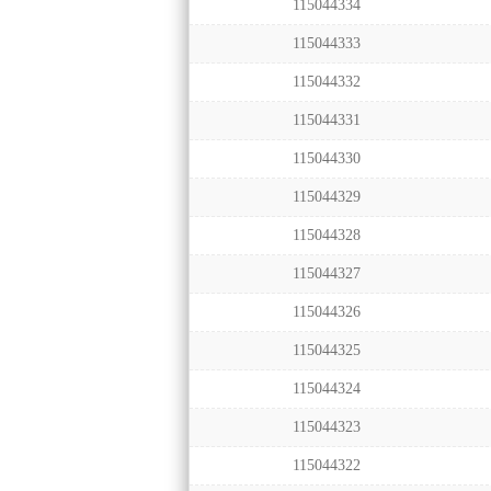
115044334
115044333
115044332
115044331
115044330
115044329
115044328
115044327
115044326
115044325
115044324
115044323
115044322