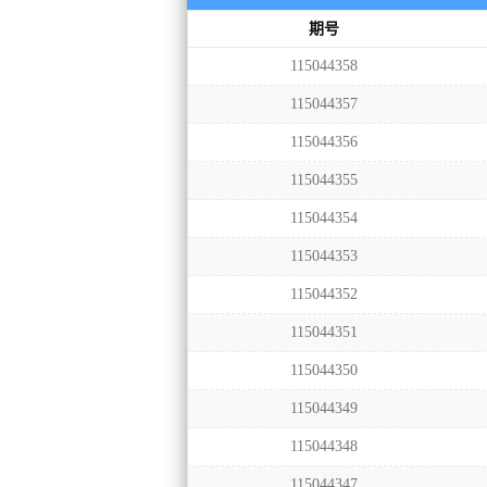
期号
115044358
115044357
115044356
115044355
115044354
115044353
115044352
115044351
115044350
115044349
115044348
115044347