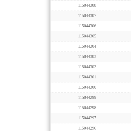
115044308
115044307
115044306
115044305
115044304
115044303
115044302
115044301
115044300
115044299
115044298
115044297
115044296