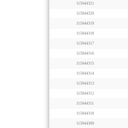
115044321
115044320
115044319
115044318
115044317
115044316
115044315
115044314
115044313
115044312
115044311
115044310
115044309