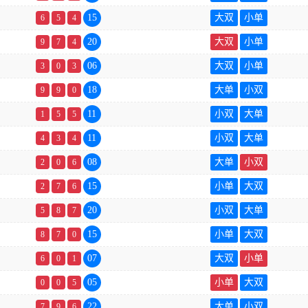
15
大双
小单
6
5
4
20
大双
小单
9
7
4
06
大双
小单
3
0
3
18
大单
小双
9
9
0
11
小双
大单
1
5
5
11
小双
大单
4
3
4
08
大单
小双
2
0
6
15
小单
大双
2
7
6
20
小双
大单
5
8
7
15
小单
大双
8
7
0
07
大双
小单
6
0
1
05
小单
大双
0
0
5
22
大单
小双
7
9
6