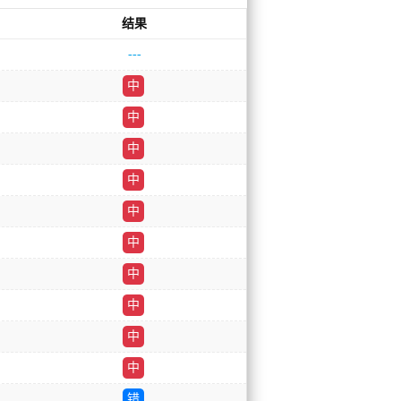
结果
---
中
中
中
中
中
中
中
中
中
中
错