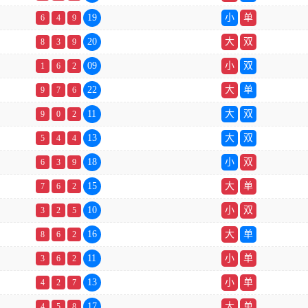
19
小
单
6
4
9
20
大
双
8
3
9
09
小
双
1
6
2
22
大
单
9
7
6
11
大
双
9
0
2
13
大
双
5
4
4
18
小
双
6
3
9
15
大
单
7
6
2
10
小
双
3
2
5
16
大
单
8
6
2
11
小
单
3
6
2
13
小
单
4
2
7
17
大
单
4
5
8