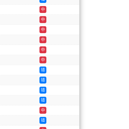
中
中
中
中
中
中
错
错
错
错
中
错