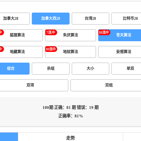
加拿大28
加拿大西28
台湾28
比特币28
狐狸算法
朱厌算法
苍天算法
地藏算法
地狱算法
妄想算法
组合
杀组
大小
单双
双项
双组
100期 正确：81 期 错误：19 期
正确率：81%
走势