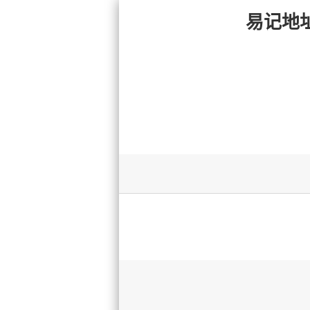
易记地址: