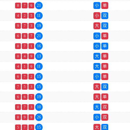
21
小
单
8
7
6
11
小
双
4
2
5
19
大
双
9
7
3
21
小
单
6
8
7
16
小
单
8
7
1
13
大
单
0
4
9
11
大
单
4
1
6
15
小
单
6
7
2
15
大
双
7
5
3
19
大
单
6
6
7
10
大
双
0
7
3
26
小
双
8
9
9
15
大
双
5
7
3