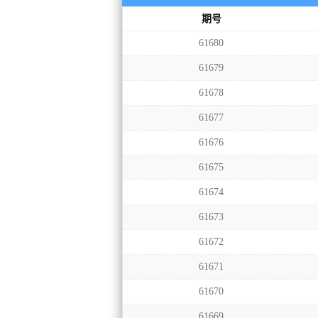
期号
61680
61679
61678
61677
61676
61675
61674
61673
61672
61671
61670
61669