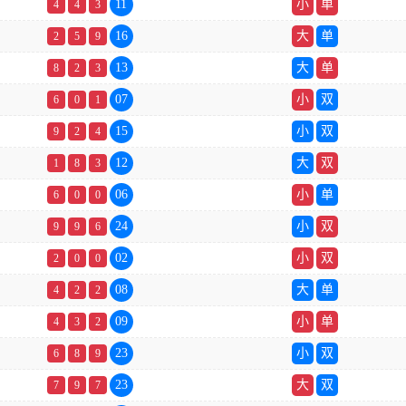
11
小
单
4
4
3
16
大
单
2
5
9
13
大
单
8
2
3
07
小
双
6
0
1
15
小
双
9
2
4
12
大
双
1
8
3
06
小
单
6
0
0
24
小
双
9
9
6
02
小
双
2
0
0
08
大
单
4
2
2
09
小
单
4
3
2
23
小
双
6
8
9
23
大
双
7
9
7