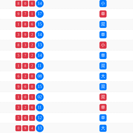
14
小
8
0
6
17
单
9
7
1
15
双
1
8
6
14
单
3
9
2
13
小
8
3
2
14
单
5
7
2
11
双
1
8
2
08
大
6
2
0
15
双
9
6
0
02
双
1
0
1
11
单
3
2
6
12
单
5
6
1
13
大
0
9
4