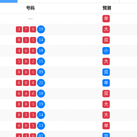
号码
预测
---
单
19
大
3
7
9
14
双
8
1
5
18
小
4
6
8
15
大
5
8
2
09
双
8
0
1
22
单
6
8
8
10
双
6
4
0
19
大
8
8
3
14
大
8
3
3
13
单
0
8
5
07
双
4
3
0