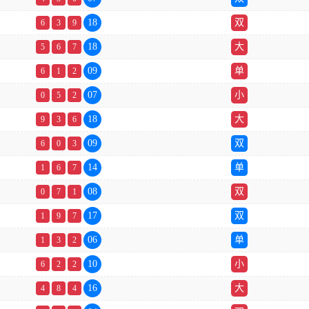
18
双
6
3
9
18
大
5
6
7
09
单
6
1
2
07
小
0
5
2
18
大
9
3
6
09
双
6
0
3
14
单
1
6
7
08
双
0
7
1
17
双
1
9
7
06
单
1
3
2
10
小
6
2
2
16
大
4
8
4