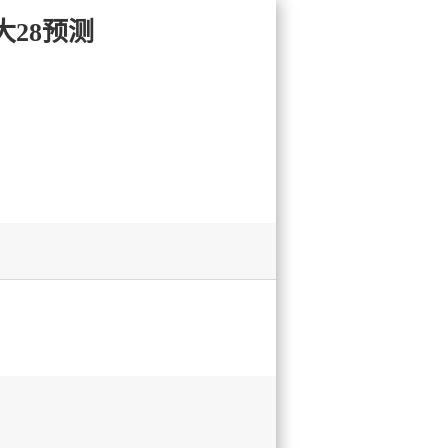
拿大28预测