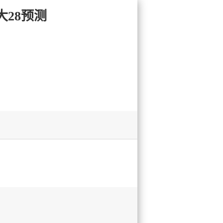
拿大28预测