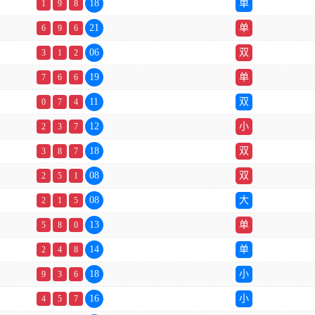
18
单
1
9
8
21
单
6
9
6
06
双
3
1
2
19
单
7
6
6
11
双
0
7
4
12
小
2
3
7
18
双
3
8
7
08
双
2
5
1
08
大
2
1
5
13
单
5
8
0
14
单
2
4
8
18
小
9
3
6
16
小
4
5
7