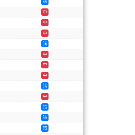
错
中
中
中
错
中
中
中
错
中
错
错
错