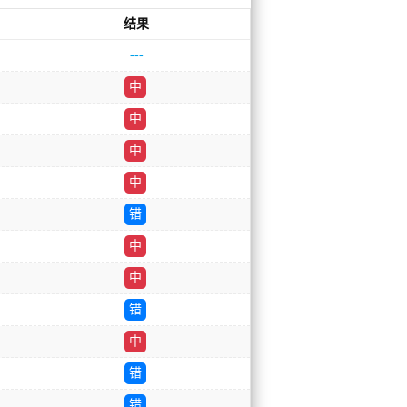
结果
---
中
中
中
中
错
中
中
错
中
错
错