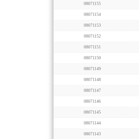
08071155
08071154
08071153
08071152
08071151
08071150
08071149
08071148
08071147
08071146
08071145
08071144
08071143