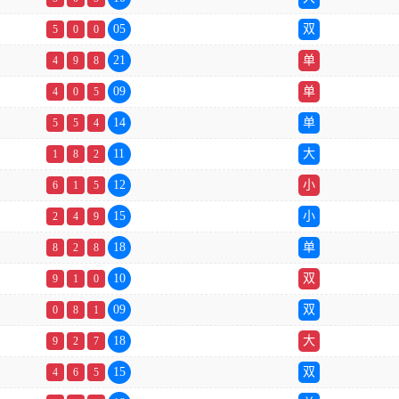
05
双
5
0
0
21
单
4
9
8
09
单
4
0
5
14
单
5
5
4
11
大
1
8
2
12
小
6
1
5
15
小
2
4
9
18
单
8
2
8
10
双
9
1
0
09
双
0
8
1
18
大
9
2
7
15
双
4
6
5