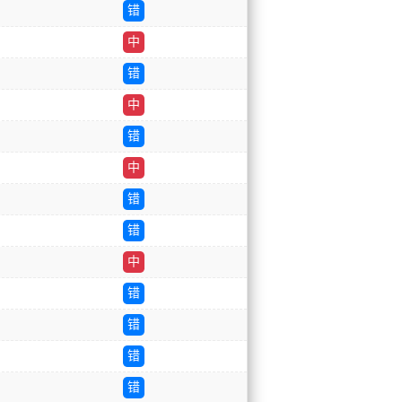
错
中
错
中
错
中
错
错
中
错
错
错
错