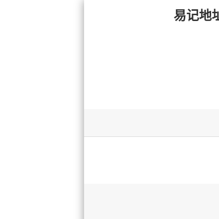
易记地址: