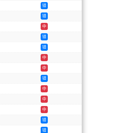
错
错
中
错
错
中
中
错
中
中
中
错
错