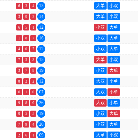
13
大单
小双
6
3
4
14
大单
小双
3
9
2
12
小双
大单
6
5
1
16
小双
大单
1
8
7
11
小双
大单
4
0
7
15
大单
小双
7
5
3
19
小双
大单
3
7
9
12
大双
小单
8
2
2
07
大双
小单
6
1
0
26
大双
小单
9
8
9
19
小双
大单
9
5
5
20
小双
大单
7
9
4
09
大单
小双
2
6
1