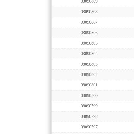
08090809
08090808
08090807
08090806
08090805
08090804
08090803
08090802
08090801
08090800
08090799
08090798
08090797