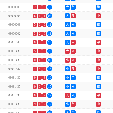
08090005
2
5
3
10
大
单
错
08090004
6
1
1
08
大
双
中
08090003
5
6
0
11
大
双
错
08090002
3
2
6
11
大
双
错
08081440
8
0
5
13
大
单
中
08081439
5
9
6
20
大
双
中
08081438
0
1
5
06
小
双
中
08081437
4
4
8
16
小
双
中
08081436
9
4
3
16
小
单
错
08081435
9
0
6
15
小
双
错
08081434
8
0
9
17
大
双
中
08081433
9
1
7
17
小
单
中