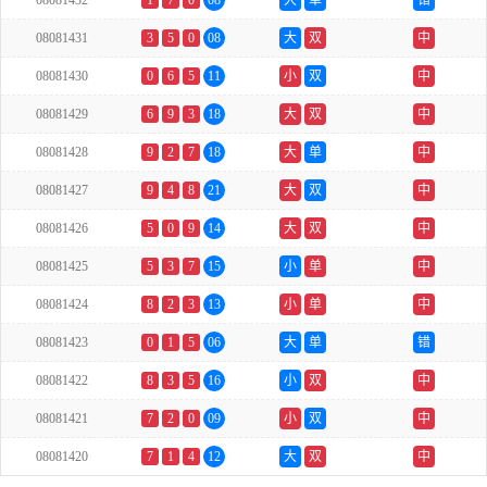
08081432
1
7
0
08
大
单
错
08081431
3
5
0
08
大
双
中
08081430
0
6
5
11
小
双
中
08081429
6
9
3
18
大
双
中
08081428
9
2
7
18
大
单
中
08081427
9
4
8
21
大
双
中
08081426
5
0
9
14
大
双
中
08081425
5
3
7
15
小
单
中
08081424
8
2
3
13
小
单
中
08081423
0
1
5
06
大
单
错
08081422
8
3
5
16
小
双
中
08081421
7
2
0
09
小
双
中
08081420
7
1
4
12
大
双
中